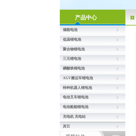
产品中心
储能电池
低温锂电池
聚合物锂电池
三元锂电池
磷酸铁锂电池
AGV搬运车锂电池
特种机器人锂电池
电动叉车锂电池
电动船舶锂电池
充电机 充电站
其它