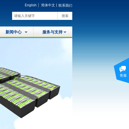
|
English
简体中文
联系我们
搜索
新闻中心
服务与支持
客服