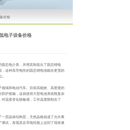
备价格
低电子设备价格
的固态电介质，并用其制造出了固态锂电
固，这种高导电性的固态锂电池能在更宽的
上。
领域和电动汽车。目前高能效、高密度的
全防护措施，这就使得大型电池系统既复杂
，对温度变化较敏感，工作温度限制在了
一层晶体结构层，天然晶格就成了允许离
了测试，发现其在导电性能上达到了现有液